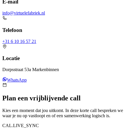
E-mail
info@virtuelefabriek.nl
Telefoon
+31 6 10 16 57 21
Locatie
Dorpsstraat 53a Markenbinnen
WhatsApp
Plan een vrijblijvende call
Kies een moment dat jou uitkomt. In deze korte call bespreken we
waar je nu op vastloopt en of een samenwerking logisch is.
CAL.LIVE_SYNC