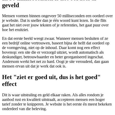
geveld
Mensen vormen binnen ongeveer 50 milliseconden een oordeel over
je website. Dat is sneller dan je één woord kunt lezen. In die flits
gaat het niet over jouw teksten of je referenties, het gaat puur over
hoe het eruitziet.
En dat eerste beeld weegt zwaar. Wanneer mensen besluiten of ze
een bedrijf online vertrouwen, baseert bijna de helft dat oordeel op
de vormgeving, niet op de inhoud. Daar komt nog een effect
bovenop: een site die er verzorgd uitziet, wordt automatisch als
deskundiger, betrouwbaarder en beter georganiseerd ingeschat.
Andersom werkt het net zo hard. Oogt je site verouderd, dan gaan
mensen ervan uit dat je werk dat ook is.
Het "ziet er goed uit, dus is het goed"
effect
Dit is waar uitstraling en geld elkaar raken. Als alles rondom je
aanbod rust en kwaliteit uitstraalt, accepteren mensen een hoger
tarief zonder te knipperen. Je website is het eerste én meest bekeken
onderdeel van die beleving.