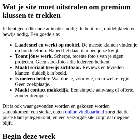
Wat je site moet uitstralen om premium
klussen te trekken
Je hebt geen flitsende animaties nodig. Je hebt rust, duidelijkheid en
bewijs nodig. Een goede site:
Laadt snel en werkt op mobiel.
De meeste klanten vinden je
op hun telefoon. Hapert het daar, dan ben je ze kwijt.
Toont jóuw werk.
Scherpe, recente foto's van je eigen
projecten. Geen stockfoto's die iedereen herkent.
Maakt sociaal bewijs zichtbaar.
Reviews en tevreden
klanten, duidelijk in beeld.
Is meteen helder.
Wat doe je, voor wie, en in welke regio.
Geen zoekplaatje.
Maakt contact makkelijk.
Een simpele aanvraag of offerte,
zonder drempels.
Dit is ook waar gevonden worden en gekozen worden
samenkomen: een sterke, eigen
online vindbaarheid
zorgt dat de
juiste klant je tegenkomt, en een verzorgde site zorgt dat diegene
blijft.
Begin deze week