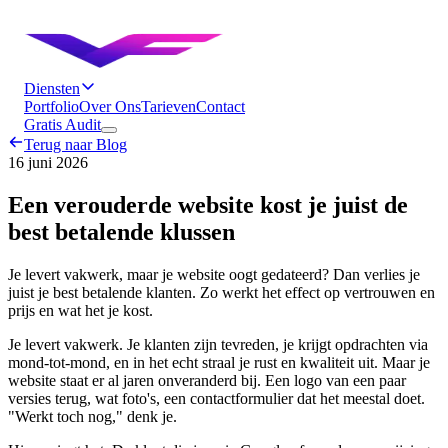
Diensten
Portfolio
Over Ons
Tarieven
Contact
Gratis Audit
Terug naar Blog
16 juni 2026
Een verouderde website kost je juist de
best betalende klussen
Je levert vakwerk, maar je website oogt gedateerd? Dan verlies je
juist je best betalende klanten. Zo werkt het effect op vertrouwen en
prijs en wat het je kost.
Je levert vakwerk. Je klanten zijn tevreden, je krijgt opdrachten via
mond-tot-mond, en in het echt straal je rust en kwaliteit uit. Maar je
website staat er al jaren onveranderd bij. Een logo van een paar
versies terug, wat foto's, een contactformulier dat het meestal doet.
"Werkt toch nog," denk je.