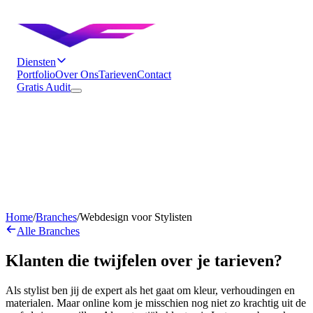
Diensten
Portfolio
Over Ons
Tarieven
Contact
Gratis Audit
Home
/
Branches
/
Webdesign voor Stylisten
Alle Branches
Klanten die twijfelen over je tarieven?
Als stylist ben jij de expert als het gaat om kleur, verhoudingen en
materialen. Maar online kom je misschien nog niet zo krachtig uit de