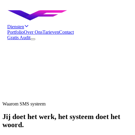
Diensten
Portfolio
Over Ons
Tarieven
Contact
Gratis Audit
Waarom SMS systeem
Jij doet het werk, het systeem doet het
woord.